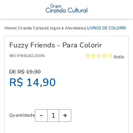
X
Home
Ciranda Cultural
Jogos e Atividades
LIVROS DE COLORIR
Fuzzy Friends - Para Colorir
SKU 9786526121696
Avalie
R$ 19,90
R$ 14,90
-
+
Quantidade