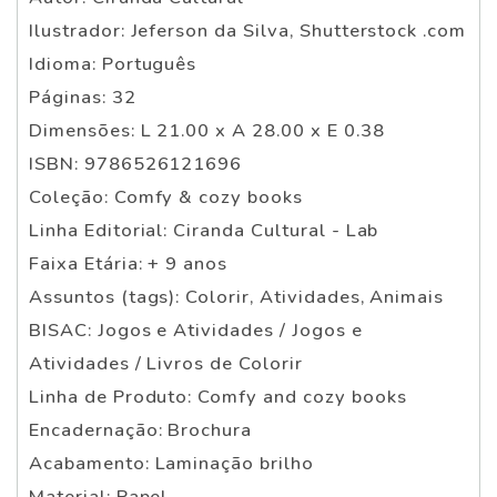
Ilustrador: Jeferson da Silva, Shutterstock .com
Idioma: Português
Páginas: 32
Dimensões: L 21.00 x A 28.00 x E 0.38
ISBN: 9786526121696
Coleção: Comfy & cozy books
Linha Editorial: Ciranda Cultural - Lab
Faixa Etária: + 9 anos
Assuntos (tags): Colorir, Atividades, Animais
BISAC: Jogos e Atividades / Jogos e
Atividades / Livros de Colorir
Linha de Produto: Comfy and cozy books
Encadernação: Brochura
Acabamento: Laminação brilho
Material: Papel