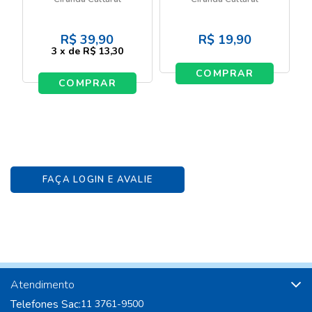
R$
39,90
R$
19,90
3
x
de
R$ 13,30
COMPRAR
COMPRAR
FAÇA LOGIN E AVALIE
Atendimento
Telefones Sac:
11 3761-9500