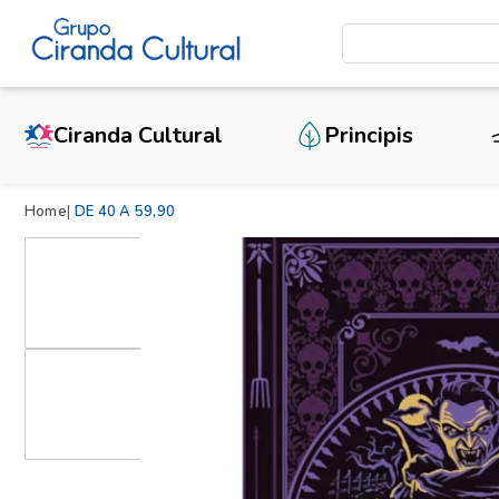
Ciranda Cultural
Principis
Home
DE 40 A 59,90