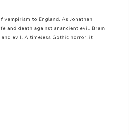
of vampirism to England. As Jonathan
ife and death against anancient evil. Bram
and evil. A timeless Gothic horror, it