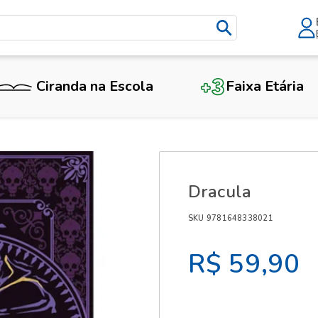
Ciranda na Escola
Faixa Etária
X
Dracula
SKU 9781648338021
R$ 59,90