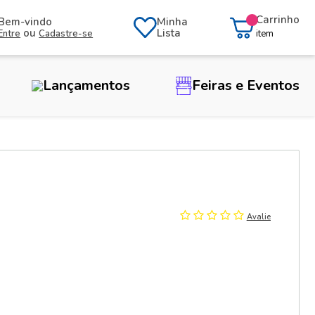
Carrinho
Bem-vindo
Minha
ou
Lista
Entre
Cadastre-se
item
Lançamentos
Feiras e Eventos
Avalie