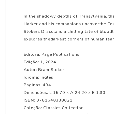
In the shadowy depths of Transylvania, th
Harker and his companions uncoverthe Count
Stokers Dracula is a chilling tale of blood
explores thedarkest corners of human fear
Editora: Page Publications
Edição: 1, 2024
Autor: Bram Stoker
Idioma: Inglês
Páginas: 434
Dimensões: L 15.70 x A 24.20 x E 1.30
ISBN: 9781648338021
Coleção: Classics Collection