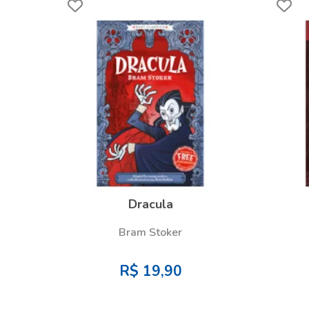
Dracula
Bram Stoker
R$
19,90