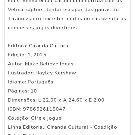
mais. Venha embarcar em uma corrida com os
Velocirraptors, tentar escapar das garras do
Tiranossauro rex e ter muitas outras aventuras
com esses jogos divertidos.
Editora: Ciranda Cultural
Edição: 1, 2025
Autor: Make Believe Ideas
Ilustrador: Hayley Kershaw
Idioma: Português
Páginas: 10
Dimensões: L 22.00 x A 24.60 x E 2.00
ISBN: 9786526118047
Coleção: Gire e jogue
Linha Editorial: Ciranda Cultural - Coedição