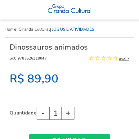
X
Home
Ciranda Cultural
JOGOS E ATIVIDADES
Dinossauros animados
SKU 9786526118047
Avalie
R$ 89,90
-
+
Quantidade