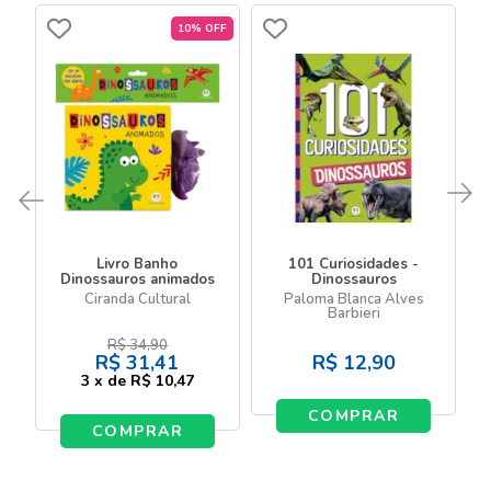
10% OFF
Livro Banho
101 Curiosidades -
Dinossauros animados
Dinossauros
Ciranda Cultural
Paloma Blanca Alves
Barbieri
R$
34,90
R$
31,41
R$
12,90
3
x
de
R$ 10,47
COMPRAR
COMPRAR