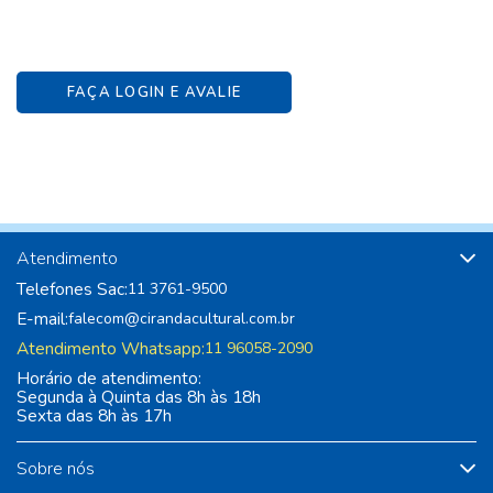
FAÇA LOGIN E AVALIE
Atendimento
Telefones Sac:
11 3761-9500
E-mail:
falecom@cirandacultural.com.br
Atendimento Whatsapp:
11 96058-2090
Horário de atendimento:
Segunda à Quinta das 8h às 18h
Sexta das 8h às 17h
Sobre nós