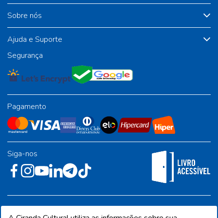
Sobre nós
Ajuda e Suporte
Segurança
Pagamento
Siga-nos
Rua José Albino Pereira, 54, galpão 1 - Jardim Alvorada - Polo
Industrial - Jandira/SP - CEP 06612-001