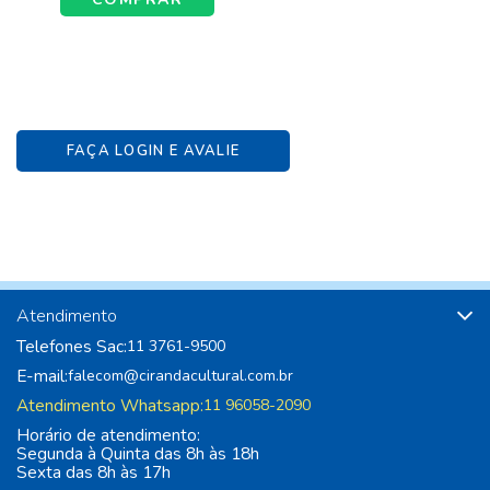
FAÇA LOGIN E AVALIE
Atendimento
Telefones Sac:
11 3761-9500
E-mail:
falecom@cirandacultural.com.br
Atendimento Whatsapp:
11 96058-2090
Horário de atendimento:
Segunda à Quinta das 8h às 18h
Sexta das 8h às 17h