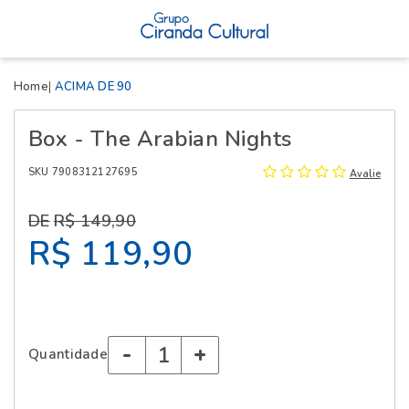
X
Home
ACIMA DE 90
Box - The Arabian Nights
SKU 7908312127695
Avalie
R$ 149,90
R$ 119,90
-
+
Quantidade