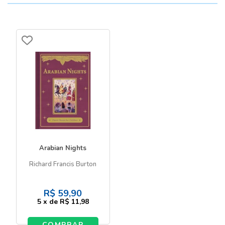
Arabian Nights
Richard Francis Burton
R$
59,90
5
x
de
R$ 11,98
COMPRAR