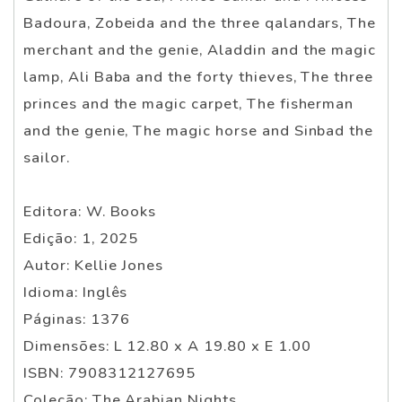
Badoura, Zobeida and the three qalandars, The
merchant and the genie, Aladdin and the magic
lamp, Ali Baba and the forty thieves, The three
princes and the magic carpet, The fisherman
and the genie, The magic horse and Sinbad the
sailor.
Editora: W. Books
Edição: 1, 2025
Autor: Kellie Jones
Idioma: Inglês
Páginas: 1376
Dimensões: L 12.80 x A 19.80 x E 1.00
ISBN: 7908312127695
Coleção: The Arabian Nights