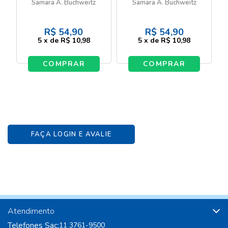
mim
Samara A. Buchweitz
Samara A. Buchweitz
R$
54,90
R$
54,90
5
x
de
R$ 10,98
5
x
de
R$ 10,98
COMPRAR
COMPRAR
FAÇA LOGIN E AVALIE
Atendimento
Telefones Sac:
11 3761-9500