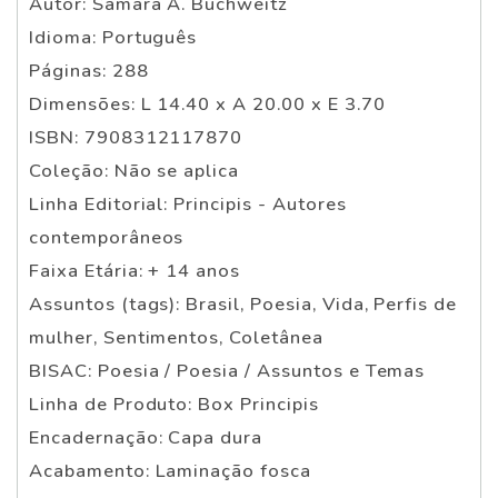
Autor: Samara A. Buchweitz
Idioma: Português
Páginas: 288
Dimensões: L 14.40 x A 20.00 x E 3.70
ISBN: 7908312117870
Coleção: Não se aplica
Linha Editorial: Principis - Autores
contemporâneos
Faixa Etária: + 14 anos
Assuntos (tags): Brasil, Poesia, Vida, Perfis de
mulher, Sentimentos, Coletânea
BISAC: Poesia / Poesia / Assuntos e Temas
Linha de Produto: Box Principis
Encadernação: Capa dura
Acabamento: Laminação fosca