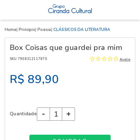
X
Home
Principis
Poesia
CLÁSSICOS DA LITERATURA
Box Coisas que guardei pra mim
SKU 7908312117870
Avalie
R$ 89,90
-
+
Quantidade