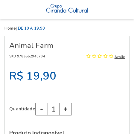
X
Home
DE 10 A 19,90
Animal Farm
SKU 9786552940704
Avalie
R$ 19,90
-
+
Quantidade
Produto Indisponível