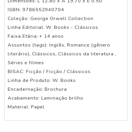
Dimensões: L 12.80 x A 19.70 x E 0.50
ISBN: 9786552940704
Coleção: George Orwell Collection
Linha Editorial: W. Books - Clássicos
Faixa Etária: + 14 anos
Assuntos (tags): Inglês, Romance (gênero
literário), Clássicos, Clássicos da literatura ,
Séries e filmes
BISAC: Ficção / Ficção / Clássicos
Linha de Produto: W. Books
Encadernação: Brochura
Acabamento: Laminação brilho
Material: Papel