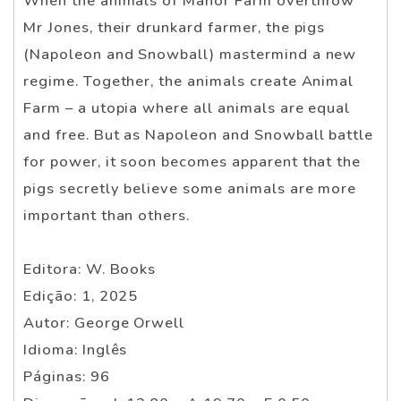
When the animals of Manor Farm overthrow
Mr Jones, their drunkard farmer, the pigs
(Napoleon and Snowball) mastermind a new
regime. Together, the animals create Animal
Farm – a utopia where all animals are equal
and free. But as Napoleon and Snowball battle
for power, it soon becomes apparent that the
pigs secretly believe some animals are more
important than others.
Editora: W. Books
Edição: 1, 2025
Autor: George Orwell
Idioma: Inglês
Páginas: 96