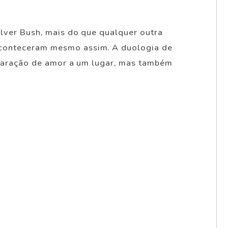
ilver Bush, mais do que qualquer outra
aconteceram mesmo assim. A duologia de
eclaração de amor a um lugar, mas também