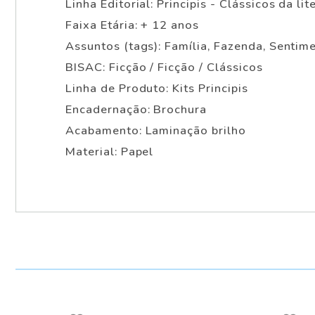
Linha Editorial: Principis - Clássicos da lit
Faixa Etária: + 12 anos
Assuntos (tags): Família, Fazenda, Sentim
BISAC: Ficção / Ficção / Clássicos
Linha de Produto: Kits Principis
Encadernação: Brochura
Acabamento: Laminação brilho
Material: Papel