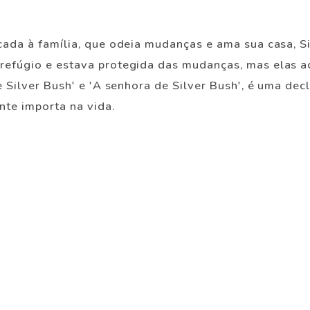
cada à família, que odeia mudanças e ama sua casa, S
 refúgio e estava protegida das mudanças, mas elas 
de Silver Bush' e 'A senhora de Silver Bush', é uma d
nte importa na vida.