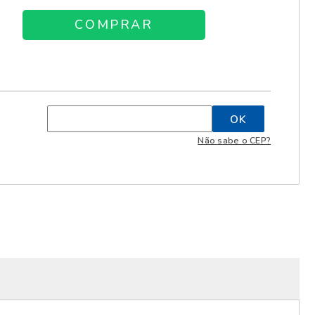
Não sabe o CEP?