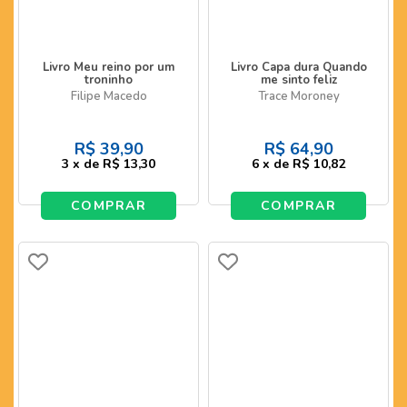
Livro Meu reino por um
Livro Capa dura Quando
troninho
me sinto feliz
Filipe Macedo
Trace Moroney
R$
39,90
R$
64,90
3
x
de
R$ 13,30
6
x
de
R$ 10,82
COMPRAR
COMPRAR