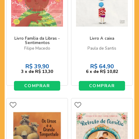
Livro Família da Libras -
Livro A caixa
Sentimentos
Filipe Macedo
Paula de Santis
R$
39,90
R$
64,90
3
x
de
R$ 13,30
6
x
de
R$ 10,82
COMPRAR
COMPRAR