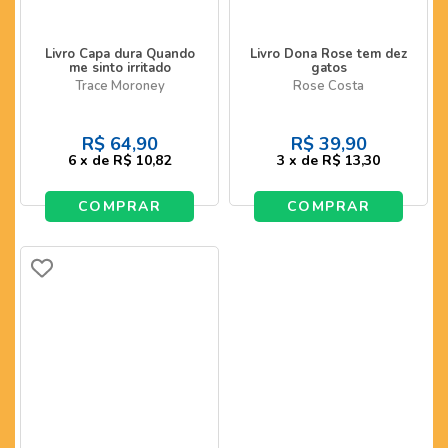
Livro Capa dura Quando
Livro Dona Rose tem dez
me sinto irritado
gatos
Trace Moroney
Rose Costa
R$
64,90
R$
39,90
6
x
de
R$ 10,82
3
x
de
R$ 13,30
COMPRAR
COMPRAR