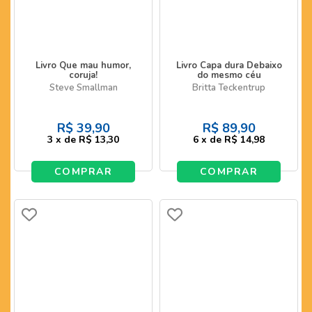
Livro Que mau humor,
Livro Capa dura Debaixo
coruja!
do mesmo céu
Steve Smallman
Britta Teckentrup
R$
39,90
R$
89,90
3
x
de
R$ 13,30
6
x
de
R$ 14,98
COMPRAR
COMPRAR