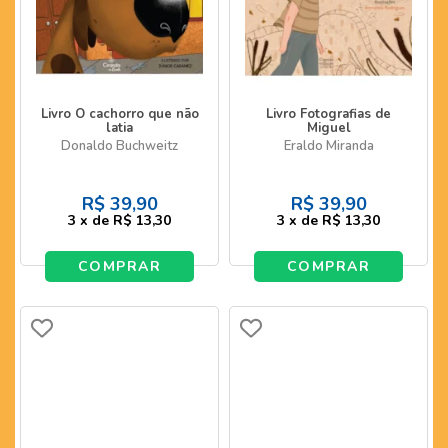
Livro O cachorro que não
Livro Fotografias de
latia
Miguel
Donaldo Buchweitz
Eraldo Miranda
R$
39,90
R$
39,90
3
x
de
R$ 13,30
3
x
de
R$ 13,30
COMPRAR
COMPRAR