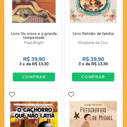
Livro Os ursos e a grande
Livro Retrato de família
tempestade
Paul Bright
Elisabete da Cruz
R$
39,90
R$
39,90
3
x
de
R$ 13,30
3
x
de
R$ 13,30
COMPRAR
COMPRAR