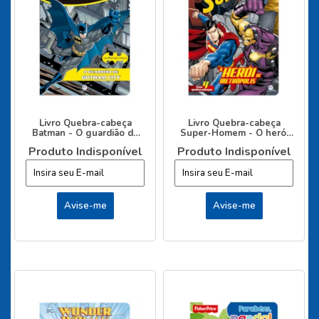
Livro Quebra-cabeça
Livro Quebra-cabeça
Batman - O guardião de
Super-Homem - O herói
Gotham City
da Metrópolis
Produto Indisponível
Produto Indisponível