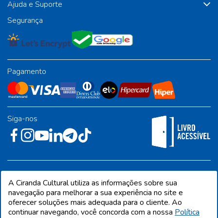
Ajuda e Suporte
Segurança
Pagamento
Siga-nos
Rua José Albino Pereira, 54, galpão 1 - Jardim Alvorada - Polo
A Ciranda Cultural utiliza as informações sobre sua
Industrial - Jandira/SP - CEP 06612-001
navegação para melhorar a sua experiência no site e
oferecer soluções mais adequada para o cliente. Ao
continuar navegando, você concorda com a nossa
Política