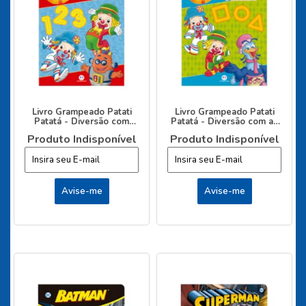
Livro Grampeado Patati
Livro Grampeado Patati
Patatá - Diversão com
Patatá - Diversão com as
números
cores e as formas
Produto Indisponível
Produto Indisponível