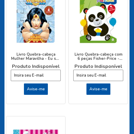
Livro Quebra-cabeça
Livro Quebra-cabeça com
Mulher Maravilha - Eu sou
6 peças Fisher-Price -
a Mulher Maravilha!
Parabéns, panda!
Produto Indisponível
Produto Indisponível