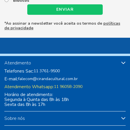
Bíblicos
ENVIAR
*Ao assinar a newsletter você aceita os termos de
políticas
de privacidade
Atendimento
Telefones Sac:
11 3761-9500
E-mail:
falecom@cirandacultural.com.br
Atendimento Whatsapp:
11 96058-2090
Horário de atendimento:
Segunda à Quinta das 8h às 18h
Sexta das 8h às 17h
Sobre nós