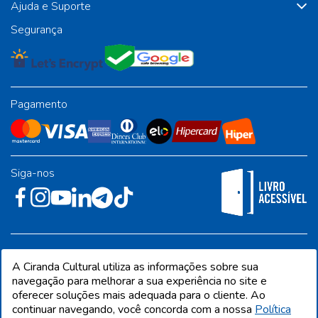
Ajuda e Suporte
Segurança
Pagamento
Siga-nos
Rua José Albino Pereira, 54, galpão 1 - Jardim Alvorada - Polo
A Ciranda Cultural utiliza as informações sobre sua
Industrial - Jandira/SP - CEP 06612-001
navegação para melhorar a sua experiência no site e
oferecer soluções mais adequada para o cliente. Ao
continuar navegando, você concorda com a nossa
Política