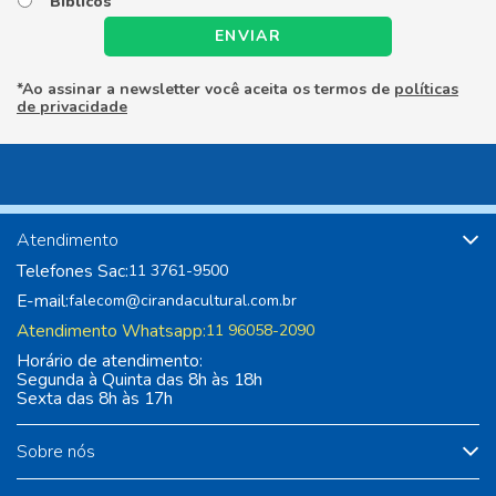
Bíblicos
ENVIAR
*Ao assinar a newsletter você aceita os termos de
políticas
de privacidade
Atendimento
Telefones Sac:
11 3761-9500
E-mail:
falecom@cirandacultural.com.br
Atendimento Whatsapp:
11 96058-2090
Horário de atendimento:
Segunda à Quinta das 8h às 18h
Sexta das 8h às 17h
Sobre nós