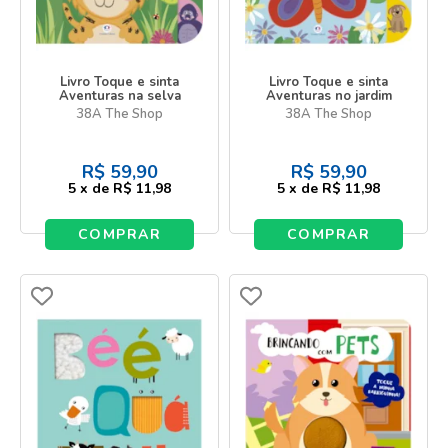
Livro Toque e sinta
Livro Toque e sinta
Aventuras na selva
Aventuras no jardim
38A The Shop
38A The Shop
R$
59,90
R$
59,90
5
x
de
R$ 11,98
5
x
de
R$ 11,98
COMPRAR
COMPRAR