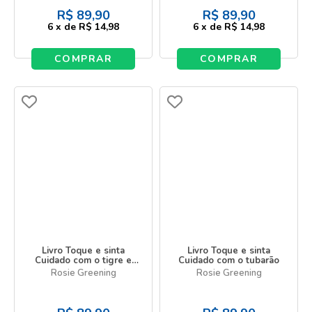
R$
89,90
R$
89,90
6
x
de
R$ 14,98
6
x
de
R$ 14,98
COMPRAR
COMPRAR
Livro Toque e sinta
Livro Toque e sinta
Cuidado com o tigre e
Cuidado com o tubarão
seus amigos!
Rosie Greening
Rosie Greening