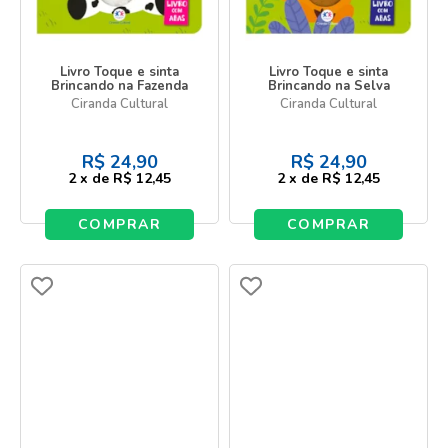
Livro Toque e sinta
Livro Toque e sinta
Brincando na Fazenda
Brincando na Selva
Ciranda Cultural
Ciranda Cultural
R$
24,90
R$
24,90
2
x
de
R$ 12,45
2
x
de
R$ 12,45
COMPRAR
COMPRAR