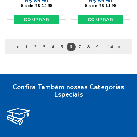
R$
89,90
R$
89,90
6
x
de
R$ 14,98
6
x
de
R$ 14,98
COMPRAR
COMPRAR
...
<
1
2
3
4
5
6
7
8
9
14
>
Confira Também nossas Categorias
Especiais