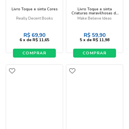
Livro Toque e sinta Cores
Livro Toque e sinta
Criaturas maravilhosas de
Deus
Really Decent Books
Make Believe Ideas
R$
69,90
R$
59,90
6
x
de
R$ 11,65
5
x
de
R$ 11,98
COMPRAR
COMPRAR