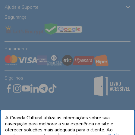
Ajuda e Suporte
Segurança
Pagamento
Siga-nos
Rua José Albino Pereira, 54, galpão 1 - Jardim Alvorada - Polo
A Ciranda Cultural utiliza as informações sobre sua
Industrial - Jandira/SP - CEP 06612-001
navegação para melhorar a sua experiência no site e
oferecer soluções mais adequada para o cliente. Ao