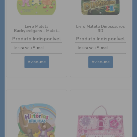
Livro Maleta
Livro Maleta Dinossauros
Backyardigans - Maleta
3D
com 8 livros e adesivos II
Produto Indisponível
Produto Indisponível