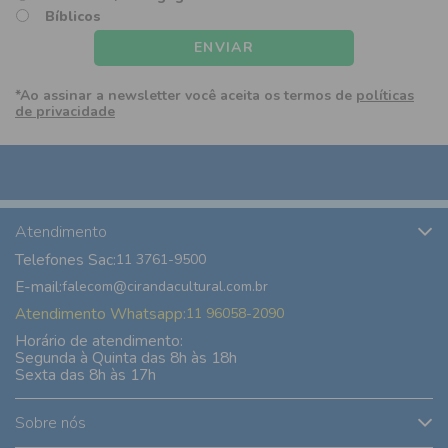
Bíblicos
ENVIAR
*Ao assinar a newsletter você aceita os termos de
políticas
de privacidade
Atendimento
Telefones Sac:
11 3761-9500
E-mail:
falecom@cirandacultural.com.br
Atendimento Whatsapp:
11 96058-2090
Horário de atendimento:
Segunda à Quinta das 8h às 18h
Sexta das 8h às 17h
Sobre nós