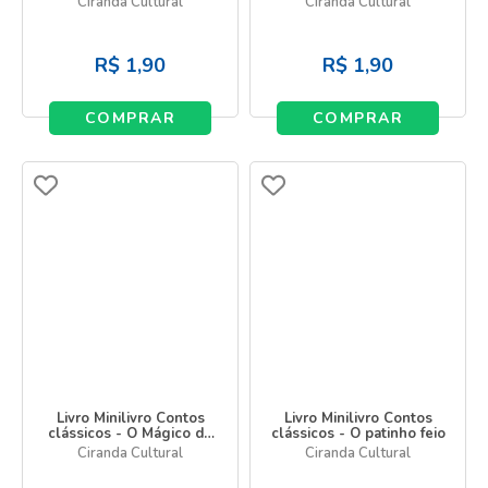
Ciranda Cultural
Ciranda Cultural
R$
1,90
R$
1,90
COMPRAR
COMPRAR
Livro Minilivro Contos
Livro Minilivro Contos
clássicos - O Mágico de
clássicos - O patinho feio
Oz
Ciranda Cultural
Ciranda Cultural