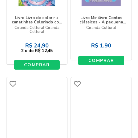
Livro Livro de colorir +
Livro Minilivro Contos
canetinhas Colorindo com
clássicos - A pequena
as princesas
sereia
Ciranda Cultural Ciranda
Ciranda Cultural
Cultural
R$
24,90
R$
1,90
2
x
de
R$ 12,45
COMPRAR
COMPRAR