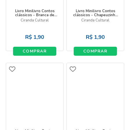
Livro Minilivro Contos
Livro Minilivro Contos
clássicos - Branca de
clássicos - Chapeuzinho
neve
vermelho
Ciranda Cultural
Ciranda Cultural
R$
1,90
R$
1,90
COMPRAR
COMPRAR