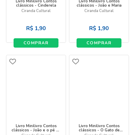
Livro Minilivro Contos
Livro Minilivro Contos
clássicos - Cinderela
clássicos - João e Maria
Ciranda Cultural
Ciranda Cultural
R$
1,90
R$
1,90
COMPRAR
COMPRAR
Livro Minilivro Contos
Livro Minilivro Contos
clássicos - João e o pé de
clássicos - O Gato de
feijão
Botas