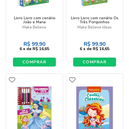
Livro Livro com cenário
Livro Livro com cenário Os
João e Maria
Três Porquinhos
Make Believe
Make Believe Ideas
R$
99,90
R$
99,90
6
x
de
R$ 16,65
6
x
de
R$ 16,65
COMPRAR
COMPRAR