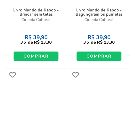
Livro Mundo de Kaboo -
Livro Mundo de Kaboo -
Brincar sem telas
Bagunçaram os planetas
Ciranda Cultural
Ciranda Cultural
R$
39,90
R$
39,90
3
x
de
R$ 13,30
3
x
de
R$ 13,30
COMPRAR
COMPRAR