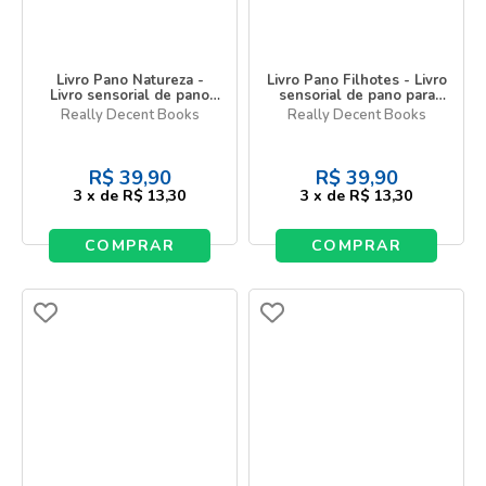
Livro Pano Natureza -
Livro Pano Filhotes - Livro
Livro sensorial de pano
sensorial de pano para
para bebês
bebês
Really Decent Books
Really Decent Books
R$
39,90
R$
39,90
3
x
de
R$ 13,30
3
x
de
R$ 13,30
COMPRAR
COMPRAR